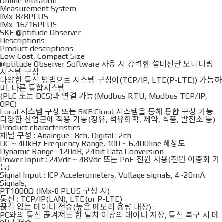
Online Vibration
Measurement System
IMx-8/8PLUS
IMx-16/16PLUS
SKF @ptitude Observer
Descriptions
Product descriptions
Low Cost, Compact Size
@ptitude Observer Software 사용 시 강력한 설비진단 모니터링
시스템 구성
다양한 통신 방법으로 시스템 구성이(TCP/IP, LTE(P-LTE)) 가능하
며, 다른 통합시스템
(PLC 또는 DCS)과 연결 가능(Modbus RTU, Modbus TCP/IP,
OPC)
Local 시스템 구성 또는 SKF Cloud 시스템을 통해 통합 구성 가능
다양한 산업군에 적용 가능(정유, 석유화학, 제약, 식품, 발전소 등)
Product characteristics
채널 구성 : Analogue : 8ch, Digital : 2ch
DC ~ 40kHz Frequency Range, 100 ~ 6,400line 해상도
Dynamic Range : 120dB, 24bit Data Conversion
Power Input : 24Vdc ~ 48Vdc 또는 PoE 전원 사용(전원 이중화 가
능)
Signal Input : ICP Accelerometers, Voltage signals, 4~20mA
Signals,
PT1000Ω (IMx-8 PLUS 구성 시)
통신 : TCP/IP(LAN), LTE(or P-LTE)
끊김 없는 데이터 전송(높은 메모리 용량 내장)
:
PC와의 통신 끊겨져도 한 달치 이상의 데이터 저장, 통신 복구 시 데