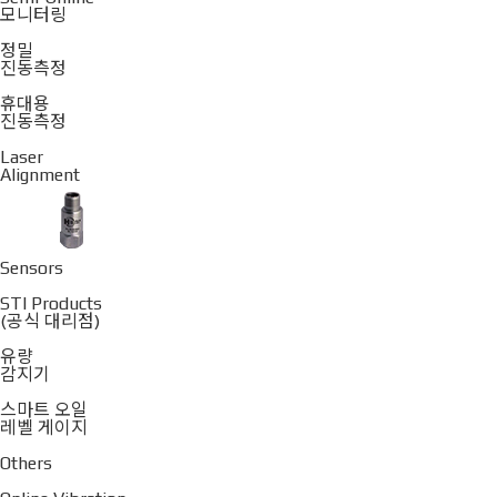
모니터링
정밀
진동측정
휴대용
진동측정
Laser
Alignment
Sensors
STI Products
(공식 대리점)
유량
감지기
스마트 오일
레벨 게이지
Others