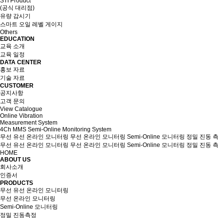
STI Product
(공식 대리점)
유량 감시기
스마트 오일 레벨 게이지
Others
EDUCATION
교육 소개
교육 일정
DATA CENTER
홍보 자료
기술 자료
CUSTOMER
공지사항
고객 문의
View Catalogue
Online Vibration
Measurement System
4Ch MMS Semi-Online Monitoring System
무선 유선 온라인 모니터링
무선 온라인 모니터링
Semi-Online 모니터링
정밀 진동 
무선 유선 온라인 모니터링
무선 온라인 모니터링
Semi-Online 모니터링
정밀 진동 
HOME
ABOUT US
회사소개
인증서
PRODUCTS
무선 유선 온라인 모니터링
무선 온라인 모니터링
Semi-Online 모니터링
정밀 진동측정