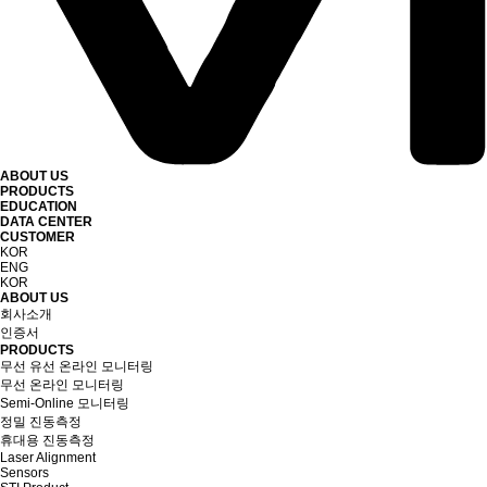
ABOUT US
PRODUCTS
EDUCATION
DATA CENTER
CUSTOMER
KOR
ENG
KOR
ABOUT US
회사소개
인증서
PRODUCTS
무선 유선 온라인 모니터링
무선 온라인 모니터링
Semi-Online 모니터링
정밀 진동측정
휴대용 진동측정
Laser Alignment
Sensors