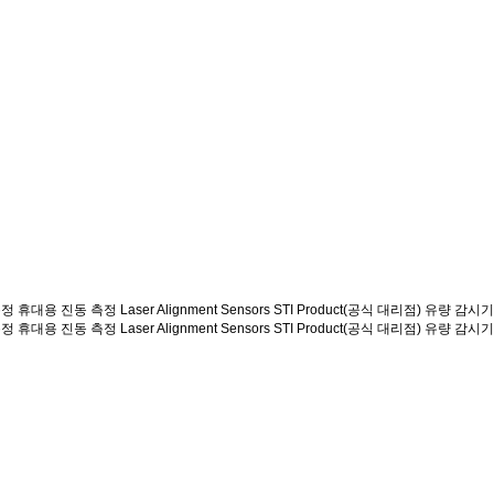
측정
휴대용 진동 측정
Laser Alignment
Sensors
STI Product(공식 대리점)
유량 감시
측정
휴대용 진동 측정
Laser Alignment
Sensors
STI Product(공식 대리점)
유량 감시