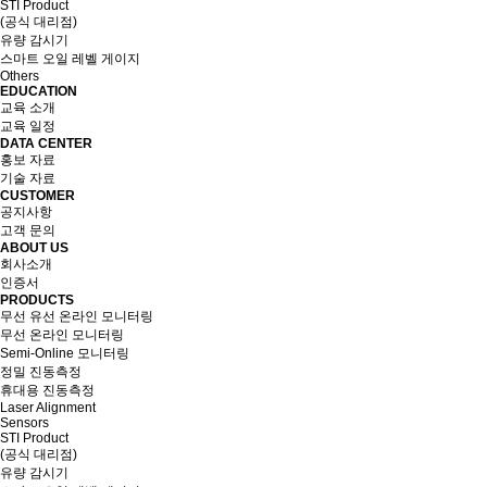
STI Product
(공식 대리점)
유량 감시기
스마트 오일 레벨 게이지
Others
EDUCATION
교육 소개
교육 일정
DATA CENTER
홍보 자료
기술 자료
CUSTOMER
공지사항
고객 문의
ABOUT US
회사소개
인증서
PRODUCTS
무선 유선 온라인 모니터링
무선 온라인 모니터링
Semi-Online 모니터링
정밀 진동측정
휴대용 진동측정
Laser Alignment
Sensors
STI Product
(공식 대리점)
유량 감시기