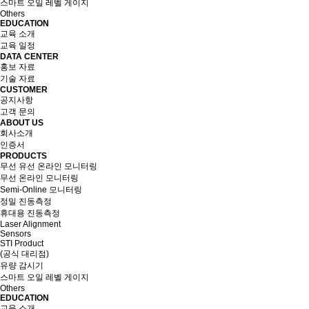
스마트 오일 레벨 게이지
Others
EDUCATION
교육 소개
교육 일정
DATA CENTER
홍보 자료
기술 자료
CUSTOMER
공지사항
고객 문의
ABOUT US
회사소개
인증서
PRODUCTS
무선 유선 온라인 모니터링
무선 온라인 모니터링
Semi-Online 모니터링
정밀 진동측정
휴대용 진동측정
Laser Alignment
Sensors
STI Product
(공식 대리점)
유량 감시기
스마트 오일 레벨 게이지
Others
EDUCATION
교육 소개