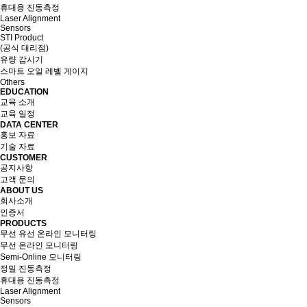
휴대용 진동측정
Laser Alignment
Sensors
STI Product
(공식 대리점)
유량 감시기
스마트 오일 레벨 게이지
Others
EDUCATION
교육 소개
교육 일정
DATA CENTER
홍보 자료
기술 자료
CUSTOMER
공지사항
고객 문의
ABOUT US
회사소개
인증서
PRODUCTS
무선 유선 온라인 모니터링
무선 온라인 모니터링
Semi-Online 모니터링
정밀 진동측정
휴대용 진동측정
Laser Alignment
Sensors